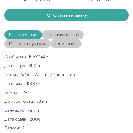
Оставить заявку
Информация
Преимущества
Инфраструктура
Описание
ID объекта:
MAY5446
До центра:
350 м
Город / Район:
Алания / Клеопатра
До пляжа:
1000 м
Комнат:
2+1
До аэропорта:
38 км
Ванных комнат:
2
Дата сдачи:
2006
Балкон:
2