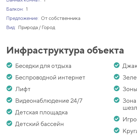
Балкон:
1
Предложение:
От собственника
Вид:
Природа / Город
Инфраструктура объекта
Беседки для отдыха
Джак
Беспроводной интернет
Зеле
Лифт
Зоны
Видеонаблюдение 24/7
Зона
шезл
Детская площадка
Игро
Детский бассейн
Круг