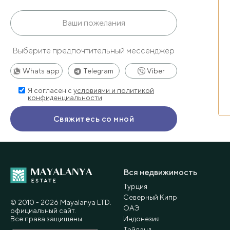
Выберите предпочтительный мессенджер
Whats app
Telegram
Viber
Я согласен с
условиями и политикой
конфиденциальности
Вся недвижимость
Турция
Северный Кипр
© 2010 - 2026 Мayalanya LTD.
ОАЭ
официальный сайт.
Все права защищены.
Индонезия
Тайланд