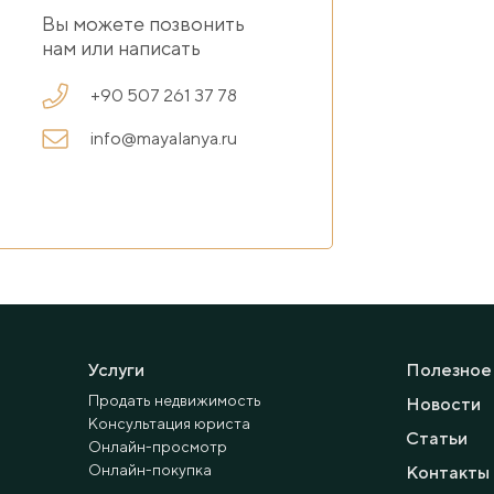
Вы можете позвонить
нам или написать
+90 507 261 37 78
info@mayalanya.ru
Услуги
Полезное
Продать недвижимость
Новости
Консультация юриста
Статьи
Онлайн-просмотр
Онлайн-покупка
Контакты