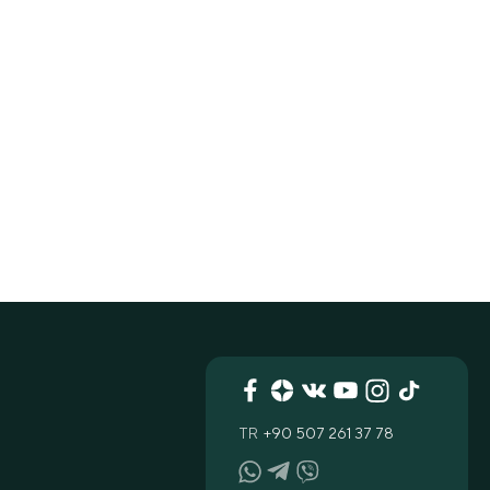
TR
+90 507 261 37 78