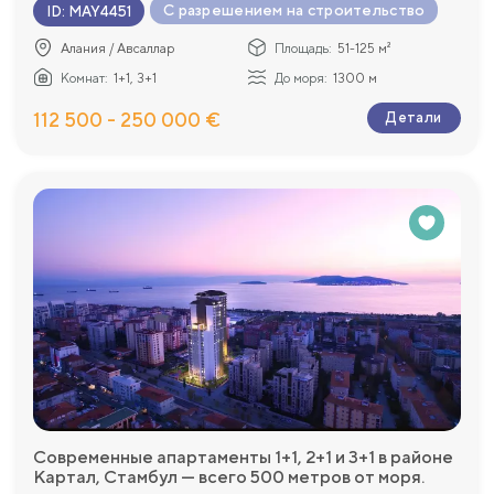
С разрешением на строительство
ID
:
MAY4451
Алания / Авсаллар
Площадь:
51-125 м²
Комнат:
1+1, 3+1
До моря:
1300 м
112 500 - 250 000 €
Детали
Современные апартаменты 1+1, 2+1 и 3+1 в районе
Картал, Стамбул — всего 500 метров от моря.