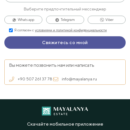
Выберите предпочтительный мессенджер
Whats app
Telegram
Viber
Я согласен с
условиями и политикой конфиденциальности
Вы можете позвонить нам или написать
+90 507 261 37 78
info@mayalanya.ru
Скачайте мобильное приложение