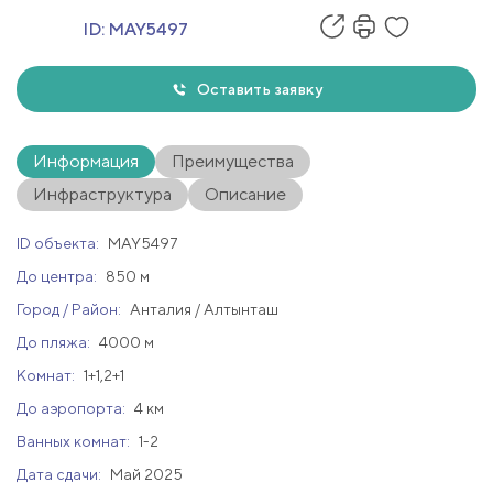
ID:
MAY5497
Оставить заявку
Информация
Преимущества
Инфраструктура
Описание
ID объекта:
MAY5497
До центра:
850 м
Город / Район:
Анталия / Алтынташ
До пляжа:
4000 м
Комнат:
1+1,2+1
До аэропорта:
4 км
Ванных комнат:
1-2
Дата сдачи:
Май 2025