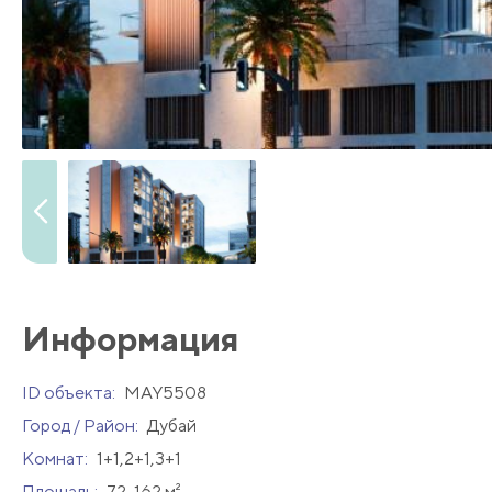
Информация
ID объекта:
MAY5508
Город / Район:
Дубай
Комнат:
1+1,2+1,3+1
Площадь:
72-162 м²