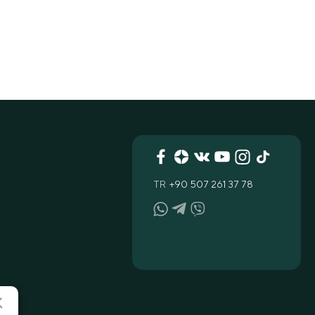
TR
+90 507 261 37 78