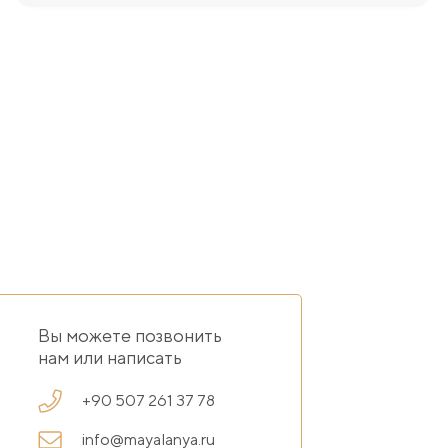
Вы можете позвонить
нам или написать
+90 507 261 37 78
info@mayalanya.ru