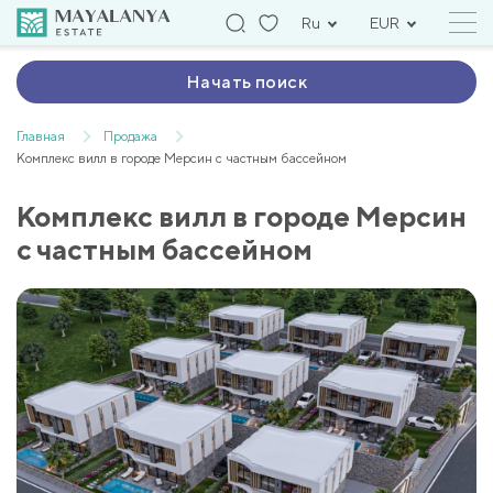
Ru
EUR
Начать поиск
Главная
Продажа
Комплекс вилл в городе Мерсин с частным бассейном
Комплекс вилл в городе Мерсин
с частным бассейном