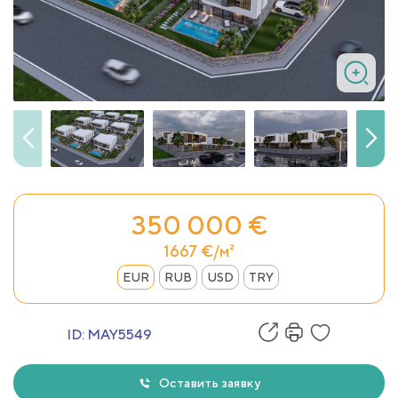
350 000 €
1667 €/м²
EUR
RUB
USD
TRY
ID:
MAY5549
Оставить заявку