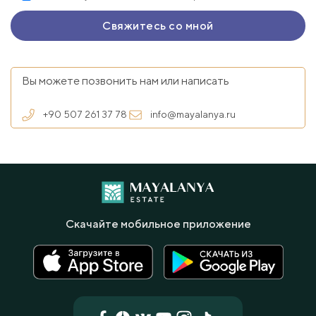
Вы можете позвонить нам или написать
+90 507 261 37 78
info@mayalanya.ru
Скачайте мобильное приложение