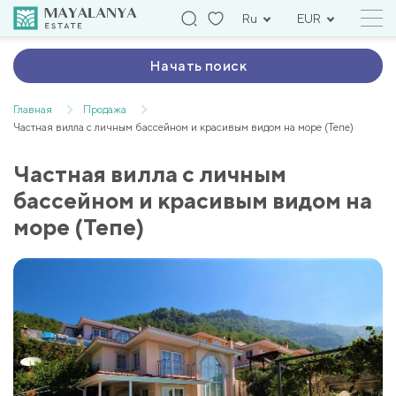
Ru
EUR
Начать поиск
Главная
Продажа
Частная вилла с личным бассейном и красивым видом на море (Тепе)
Частная вилла с личным
бассейном и красивым видом на
море (Тепе)