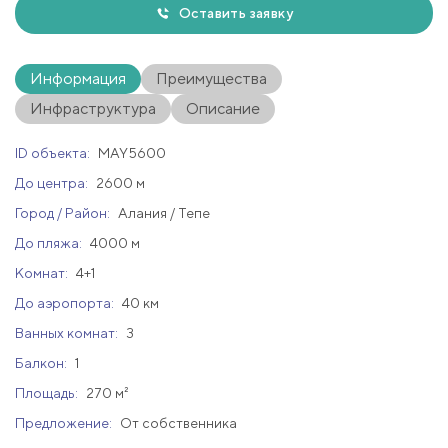
Оставить заявку
Информация
Преимущества
Инфраструктура
Описание
ID объекта:
MAY5600
До центра:
2600 м
Город / Район:
Алания / Тепе
До пляжа:
4000 м
Комнат:
4+1
До аэропорта:
40 км
Ванных комнат:
3
Балкон:
1
Площадь:
270 м²
Предложение:
От собственника