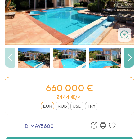
660 000 €
2444 €/м²
EUR
RUB
USD
TRY
ID:
MAY5600