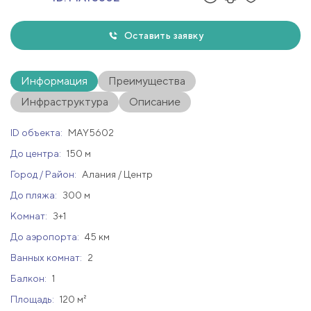
Оставить заявку
Информация
Преимущества
Инфраструктура
Описание
ID объекта:
MAY5602
До центра:
150 м
Город / Район:
Алания / Центр
До пляжа:
300 м
Комнат:
3+1
До аэропорта:
45 км
Ванных комнат:
2
Балкон:
1
Площадь:
120 м²