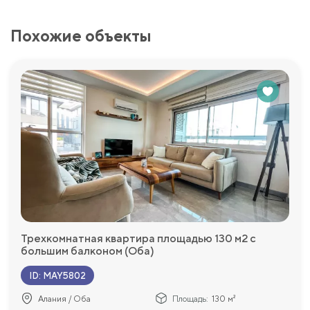
Похожие объекты
Трехкомнатная квартира площадью 130 м2 с
большим балконом (Оба)
ID
:
MAY5802
Алания / Оба
Площадь:
130 м²