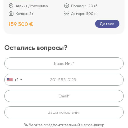
Алания / Махмутлар
Площадь:
120 м²
Комнат:
2+1
До моря:
500 м
159 500 €
Детали
Остались вопросы?
+1
Выберите предпочтительный мессенджер