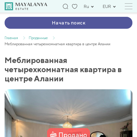
Ru
EUR
Начать поиск
Главная
Проданные
Меблированная четырехкомнатная квартира в центре Алании
Меблированная
четырехкомнатная квартира в
центре Алании
Продано