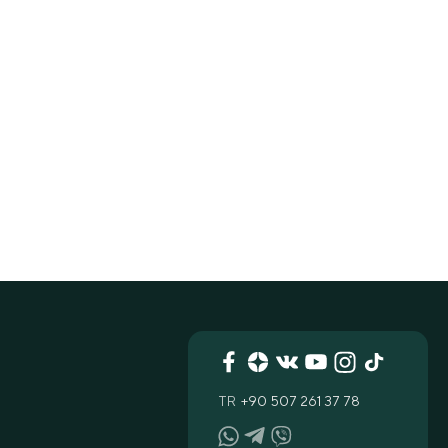
TR
+90 507 261 37 78