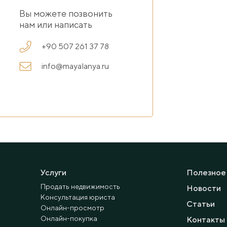
Вы можете позвонить
нам или написать
+90 507 261 37 78
info@mayalanya.ru
Услуги
Полезное
Продать недвижимость
Новости
Консультация юриста
Статьи
Онлайн-просмотр
Онлайн-покупка
Контакты