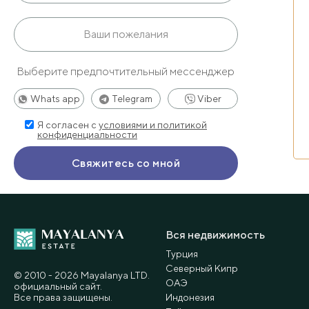
Выберите предпочтительный мессенджер
Whats app
Telegram
Viber
Я согласен с
условиями и политикой
конфиденциальности
Вся недвижимость
Турция
Северный Кипр
© 2010 - 2026 Мayalanya LTD.
ОАЭ
официальный сайт.
Все права защищены.
Индонезия