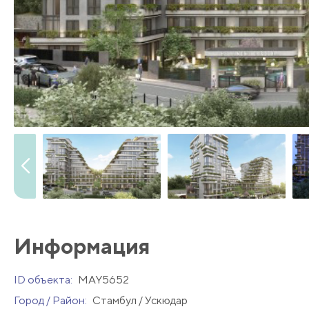
Информация
ID объекта:
MAY5652
Город / Район:
Стамбул / Ускюдар