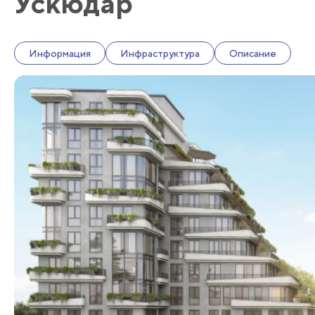
Ускюдар
Информация
Инфраструктура
Описание