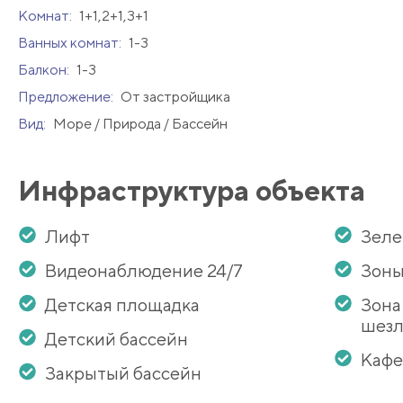
Комнат:
1+1,2+1,3+1
Ванных комнат:
1-3
Балкон:
1-3
Предложение:
От застройщика
Вид:
Море / Природа / Бассейн
Инфраструктура объекта
Лифт
Зеле
Видеонаблюдение 24/7
Зоны
Детская площадка
Зона
шезл
Детский бассейн
Кафе
Закрытый бассейн