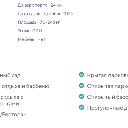
До аэропорта:
24 км
Дата сдачи:
Декабрь 2025
Площадь:
70-248 м²
Этаж:
0/10
Мебель:
Нет
ный сад
Крытая парков
 отдыха и барбекю
Открытая парк
 отдыха с
Открытый бас
онгами
Прогулочные 
/Ресторан