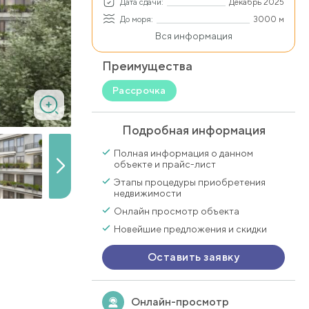
Дата сдачи:
Декабрь 2025
До моря:
3000 м
Вся информация
Преимущества
Рассрочка
Подробная информация
Полная информация о данном
объекте и прайс-лист
Этапы процедуры приобретения
недвижимости
Онлайн просмотр объекта
Новейшие предложения и скидки
Оставить заявку
Онлайн-просмотр