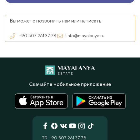
Вы можете позвонить нам или написать
+90 507 261 37 78
info@mayalanya.ru
Скачайте мобильное приложение
TR
+90 507 261 37 78