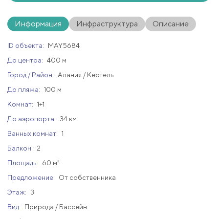
Информация
Инфраструктура
Описание
ID объекта:
MAY5684
До центра:
400 м
Город / Район:
Алания / Кестель
До пляжа:
100 м
Комнат:
1+1
До аэропорта:
34 км
Ванных комнат:
1
Балкон:
2
Площадь:
60 м²
Предложение:
От собственника
Этаж:
3
Вид:
Природа / Бассейн