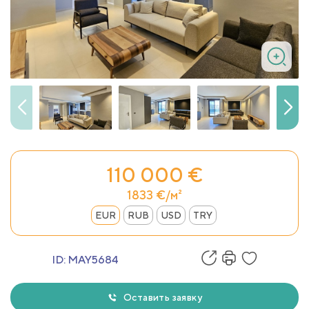
110 000 €
1833 €/м²
EUR
RUB
USD
TRY
ID:
MAY5684
Оставить заявку