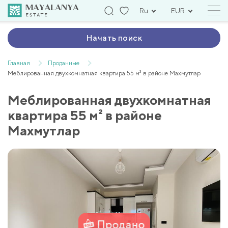
Ru
EUR
Начать поиск
Главная
Проданные
Меблированная двухкомнатная квартира 55 м² в районе Махмутлар
Меблированная двухкомнатная
квартира 55 м² в районе
Махмутлар
Продано