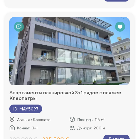
Апартаменты планировкой 3+1 рядом с пляжем
Клеопатры
ID
:
MAY5097
Алания / Клеопатра
Площадь:
116 м²
Комнат:
3+1
До моря:
200 м