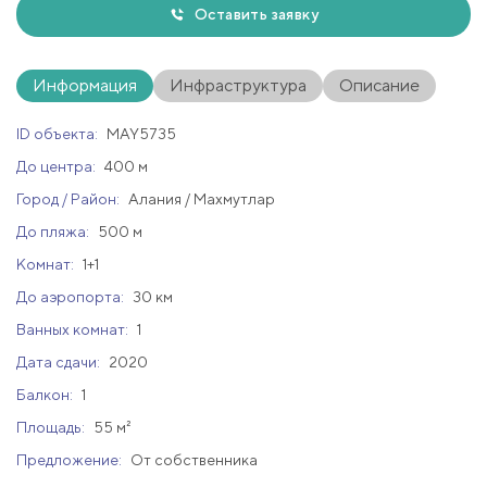
Оставить заявку
Информация
Инфраструктура
Описание
ID объекта:
MAY5735
До центра:
400 м
Город / Район:
Алания / Махмутлар
До пляжа:
500 м
Комнат:
1+1
До аэропорта:
30 км
Ванных комнат:
1
Дата сдачи:
2020
Балкон:
1
Площадь:
55 м²
Предложение:
От собственника