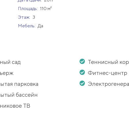
Площадь:
110 м²
Этаж:
3
Мебель:
Да
ный сад
Теннисный кор
сьерж
Фитнес-центр
ытая парковка
Электрогенер
ытый бассейн
никовое ТВ