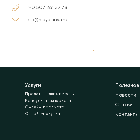
+90 507 261 37 78
info@mayalanya.ru
Услуги
Полезное
Продать недвижимость
Новости
Консультация юриста
Статьи
Онлайн-просмотр
Онлайн-покупка
Контакты