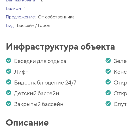
Балкон:
1
Предложение:
От собственника
Вид:
Бассейн / Город
Инфраструктура объекта
Беседки для отдыха
Зеле
Лифт
Кон
Видеонаблюдение 24/7
Откр
Детский бассейн
Откр
Закрытый бассейн
Спут
Описание