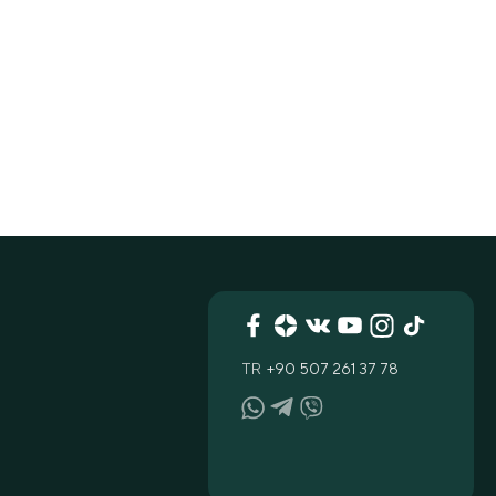
TR
+90 507 261 37 78