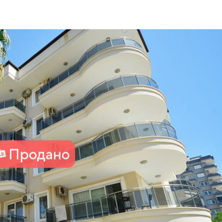
Продано