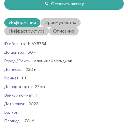
Оставить заявку
Информация
Преимущества
Инфраструктура
Описание
ID объекта:
MAY5754
До центра:
50 м
Город / Район:
Алания / Каргыджак
До пляжа:
230 м
Комнат:
1+1
До аэропорта:
27 км
Ванных комнат:
1
Дата сдачи:
2022
Балкон:
1
Площадь:
70 м²