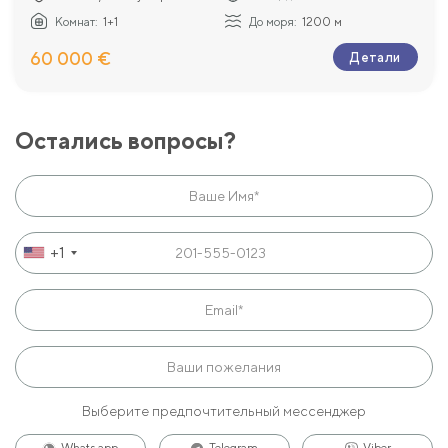
Комнат:
1+1
До моря:
1200 м
60 000 €
Детали
Остались вопросы?
+1
Выберите предпочтительный мессенджер
Whats app
Telegram
Viber