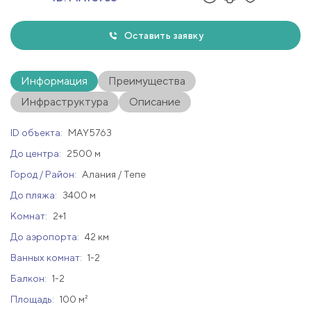
Оставить заявку
Информация
Преимущества
Инфраструктура
Описание
ID объекта:
MAY5763
До центра:
2500 м
Город / Район:
Алания / Тепе
До пляжа:
3400 м
Комнат:
2+1
До аэропорта:
42 км
Ванных комнат:
1-2
Балкон:
1-2
Площадь:
100 м²