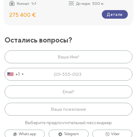
Комнат:
1+1
До моря:
500 м
275 400 €
Детали
Остались вопросы?
+1
Выберите предпочтительный мессенджер
Whats app
Telegram
Viber