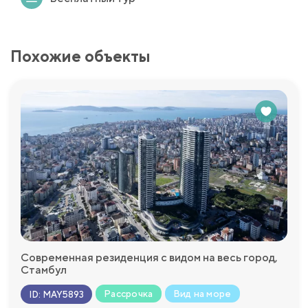
Похожие объекты
Современная резиденция с видом на весь город,
Стамбул
Рассрочка
Вид на море
ID
:
MAY5893