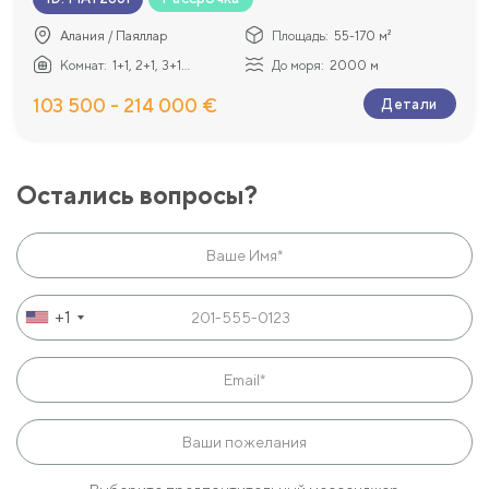
Алания / Паяллар
Площадь:
55-170 м²
Комнат:
1+1, 2+1, 3+1...
До моря:
2000 м
103 500 - 214 000 €
Детали
Остались вопросы?
+1