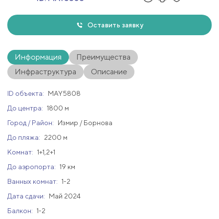
Оставить заявку
Информация
Преимущества
Инфраструктура
Описание
ID объекта:
MAY5808
До центра:
1800 м
Город / Район:
Измир / Борнова
До пляжа:
2200 м
Комнат:
1+1,2+1
До аэропорта:
19 км
Ванных комнат:
1-2
Дата сдачи:
Май 2024
Балкон:
1-2