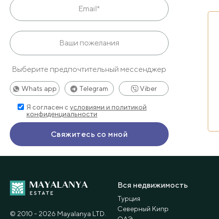
Выберите предпочтительный мессенджер
Whats app
Telegram
Viber
Я согласен с
условиями и политикой
конфиденциальности
Вся недвижимость
Турция
Северный Кипр
© 2010 - 2026 Мayalanya LTD.