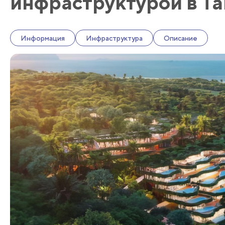
инфраструктурой в Та
Информация
Инфраструктура
Описание