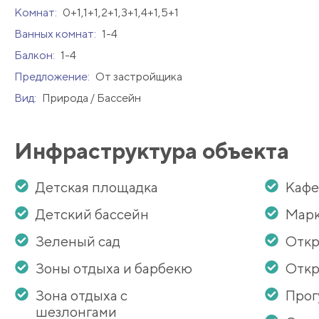
Комнат:
0+1,1+1,2+1,3+1,4+1,5+1
Ванных комнат:
1-4
Балкон:
1-4
Предложение:
От застройщика
Вид:
Природа / Бассейн
Инфраструктура объекта
Детская площадка
Кафе
Детский бассейн
Мар
Зеленый сад
Откр
Зоны отдыха и барбекю
Откр
Зона отдыха с
Прог
шезлонгами