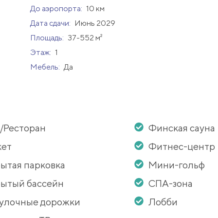
До аэропорта:
10 км
Дата сдачи:
Июнь 2029
Площадь:
37-552 м²
Этаж:
1
Мебель:
Да
/Ресторан
Финская сауна
кет
Фитнес-центр
ытая парковка
Мини-гольф
ытый бассейн
СПА-зона
улочные дорожки
Лобби