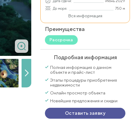
Дата сдачи:
Июнь 2029
До моря:
750 м
Вся информация
Преимущества
Рассрочка
Подробная информация
Полная информация о данном
объекте и прайс-лист
Этапы процедуры приобретения
недвижимости
Онлайн просмотр объекта
Новейшие предложения и скидки
Оставить заявку