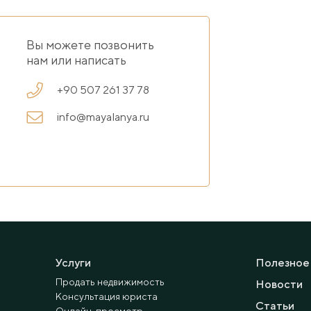
Вы можете позвонить
нам или написать
+90 507 261 37 78
info@mayalanya.ru
Услуги
Полезное
Продать недвижимость
Новости
Консультация юриста
Статьи