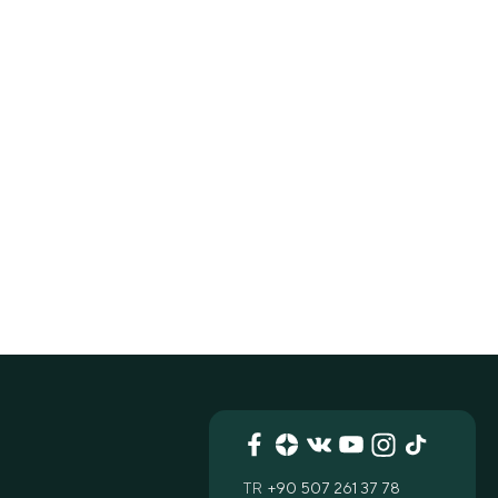
TR
+90 507 261 37 78