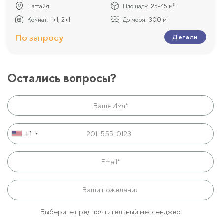
Паттайя
Площадь:
25-45 м²
Комнат:
1+1, 2+1
До моря:
300 м
По запросу
Детали
Остались вопросы?
+1
Выберите предпочтительный мессенджер