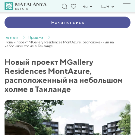
Ru
EUR
Начать поиск
Главная
Продажа
Новый проект MGallery Residences MontAzure, расположенный на
небольшом холме в Таиланде
Новый проект MGallery
Residences MontAzure,
расположенный на небольшом
холме в Таиланде