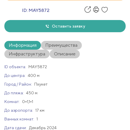
ID:
MAY5872
Оставить заявку
Информация
Преимущества
Инфраструктура
Описание
ID объекта:
MAY5872
До центра:
400 м
Город / Район:
Пхукет
До пляжа:
450 м
Комнат:
0+1,1+1
До аэропорта:
17 км
Ванных комнат:
1
Дата сдачи:
Декабрь 2024