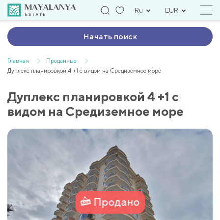
Ru
EUR
Начать поиск
Главная
Проданные
Дуплекс планировкой 4 +1 с видом на Средиземное море
Дуплекс планировкой 4 +1 с
видом на Средиземное море
Продано