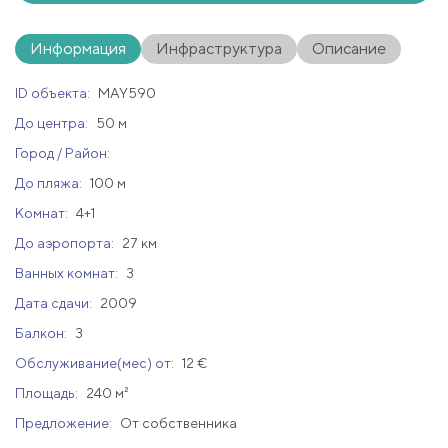
Информация
Инфраструктура
Описание
ID объекта:
MAY590
До центра:
50 м
Город / Район:
До пляжа:
100 м
Комнат:
4+1
До аэропорта:
27 км
Ванных комнат:
3
Дата сдачи:
2009
Балкон:
3
Обслуживание(мес) от:
12 €
Площадь:
240 м²
Предложение:
От собственника