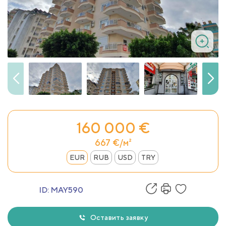
160 000 €
667 €/м²
EUR
RUB
USD
TRY
ID:
MAY590
Оставить заявку