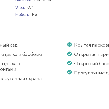
Этаж:
0/4
Мебель:
Нет
ный сад
Крытая парков
 отдыха и барбекю
Открытая парк
 отдыха с
Открытый бас
онгами
Прогулочные 
лосуточная охрана