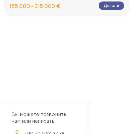
155 000 - 315 000 €
Детали
Вы можете позвонить
нам или написать
+90 507 261 37 78