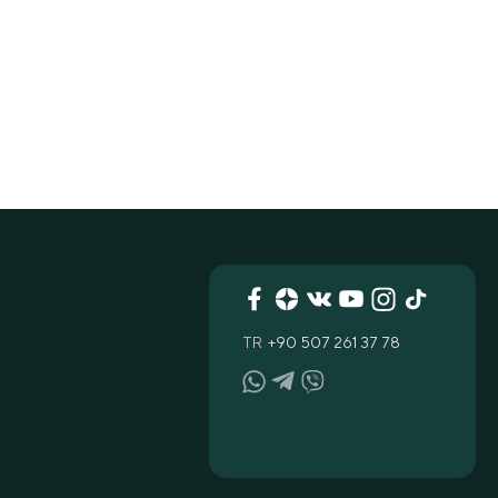
TR
+90 507 261 37 78