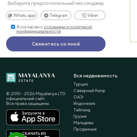
Выберите предпочтительный мессенджер
Whats app
Telegram
Viber
Я согласен с
условиями и политикой
конфиденциальности
Вся недвижимость
Турция
Северный Кипр
© 2010 - 2026 Мayalanya LTD.
ОАЭ
официальный сайт.
Все права защищены.
Индонезия
Тайланд
Грузия
Мальдивы
Проданные