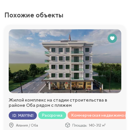
Похожие объекты
Жилой комплекс на стадии строительства в
районе Оба рядом с пляжем
Рассрочка
Коммерческая недвижимост
ID
:
MAY1941
Алания / Оба
Площадь:
140-312 м²