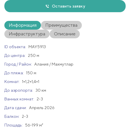
Оставить заявку
Информация
Преимущества
Инфраструктура
Описание
ID объекта:
MAY5913
До центра:
250 м
Город / Район:
Алания / Махмутлар
До пляжа:
150 м
Комнат:
1+1,2+1,4+1
До аэропорта:
30 км
Ванных комнат:
2-3
Дата сдачи:
Апрель 2026
Балкон:
2-3
Площадь:
56-199 м²