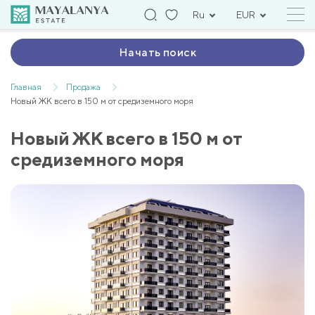
Ru
EUR
Начать поиск
Главная
Продажа
Новый ЖК всего в 150 м от средиземного моря
Новый ЖК всего в 150 м от
средиземного моря