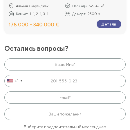
Алания / Каргыджак
Площадь:
52-142 м²
Комнат:
1+1, 2+1, 3+1
До моря:
2500 м
178 000 - 340 000 €
Детали
Остались вопросы?
+1
Выберите предпочтительный мессенджер