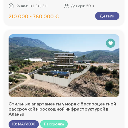
Комнат:
1+1, 2+1, 3+1
До моря:
50 м
210 000 - 780 000 €
Детали
Стильные апартаменты у моря с беспроцентной
рассрочкой и роскошной инфраструктурой в
Аланьи
Рассрочка
ID
:
MAY6030