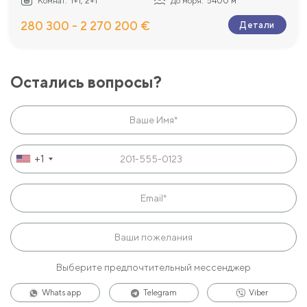
Комнат:
1+1, 2+1
До моря:
5400 м
280 300 - 2 270 200 €
Детали
Остались вопросы?
+1
Выберите предпочтительный мессенджер
Whats app
Telegram
Viber