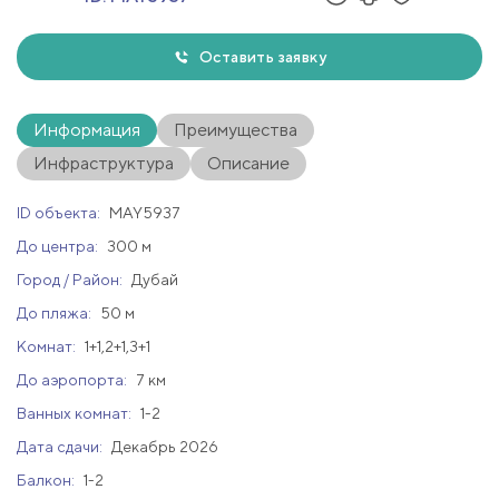
Оставить заявку
Информация
Преимущества
Инфраструктура
Описание
ID объекта:
MAY5937
До центра:
300 м
Город / Район:
Дубай
До пляжа:
50 м
Комнат:
1+1,2+1,3+1
До аэропорта:
7 км
Ванных комнат:
1-2
Дата сдачи:
Декабрь 2026
Балкон:
1-2