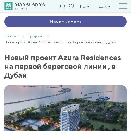
Ru
EUR
Начать поиск
Главная
Продажа
Новый проект Azura Residences на первой береговой линии , в Дубай
Новый проект Azura Residences
на первой береговой линии , в
Дубай