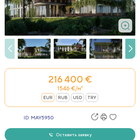
216 400 €
1546 €/м²
EUR
RUB
USD
TRY
ID:
MAY5950
Оставить заявку