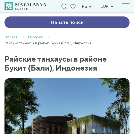
Ru
EUR
Начать поиск
Главная
Продажа
Райские танхаусы в районе Букит (Бали), Индонезия
Райские танхаусы в районе
Букит (Бали), Индонезия