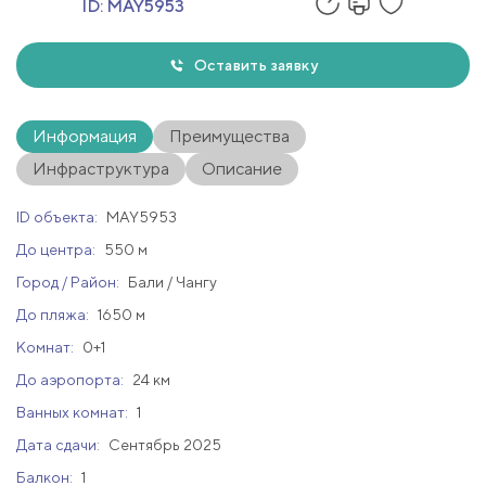
ID:
MAY5953
Оставить заявку
Информация
Преимущества
Инфраструктура
Описание
ID объекта:
MAY5953
До центра:
550 м
Город / Район:
Бали / Чангу
До пляжа:
1650 м
Комнат:
0+1
До аэропорта:
24 км
Ванных комнат:
1
Дата сдачи:
Сентябрь 2025
Балкон:
1