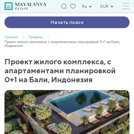
Ru
EUR
Начать поиск
Главная
Продажа
Проект жилого комплекса, с апартаментами планировкой 0+1 на Бали,
Индонезия
Проект жилого комплекса, с
апартаментами планировкой
0+1 на Бали, Индонезия