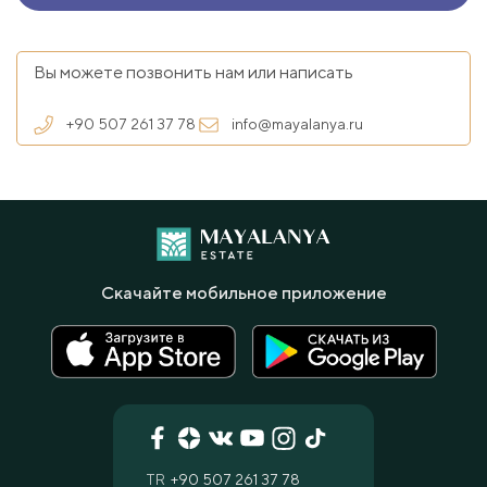
Вы можете позвонить нам или написать
+90 507 261 37 78
info@mayalanya.ru
Скачайте мобильное приложение
TR
+90 507 261 37 78