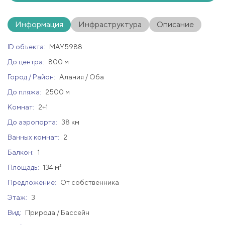
Информация
Инфраструктура
Описание
ID объекта:
MAY5988
До центра:
800 м
Город / Район:
Алания / Оба
До пляжа:
2500 м
Комнат:
2+1
До аэропорта:
38 км
Ванных комнат:
2
Балкон:
1
Площадь:
134 м²
Предложение:
От собственника
Этаж:
3
Вид:
Природа / Бассейн