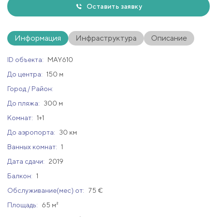
Оставить заявку
Информация
Инфраструктура
Описание
ID объекта:
MAY610
До центра:
150 м
Город / Район:
До пляжа:
300 м
Комнат:
1+1
До аэропорта:
30 км
Ванных комнат:
1
Дата сдачи:
2019
Балкон:
1
Обслуживание(мес) от:
75 €
Площадь:
65 м²