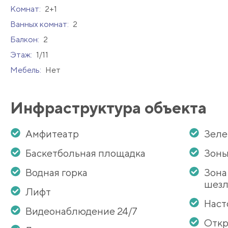
Комнат:
2+1
Ванных комнат:
2
Балкон:
2
Этаж:
1/11
Мебель:
Нет
Инфраструктура объекта
Амфитеатр
Зеле
Баскетбольная площадка
Зоны
Водная горка
Зона
шезл
Лифт
Наст
Видеонаблюдение 24/7
Откр