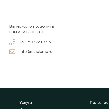
Вы можете позвонить
нам или написать
+90 507 261 37 78
info@mayalanya.ru
Услуги
Полезное