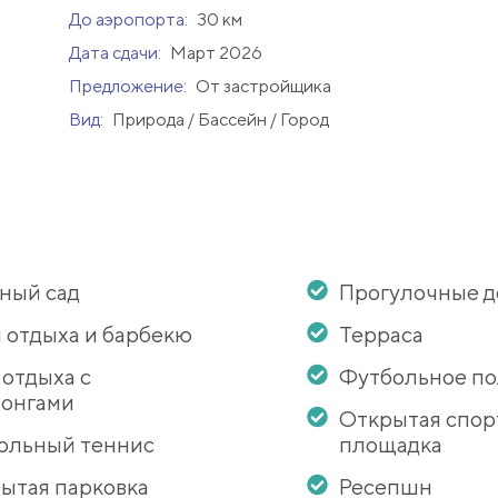
До аэропорта:
30 км
Дата сдачи:
Март 2026
Предложение:
От застройщика
Вид:
Природа / Бассейн / Город
ный сад
Прогулочные 
 отдыха и барбекю
Терраса
 отдыха с
Футбольное по
онгами
Открытая спор
ольный теннис
площадка
ытая парковка
Ресепшн