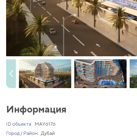
Информация
ID объекта:
MAY6176
Город / Район:
Дубай