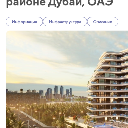
районе Дубай, ОАЭ
Информация
Инфраструктура
Описание