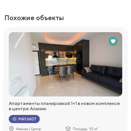
Похожие объекты
Апартаменты планировкой 1+1 в новом комплексе
в центре Алании
ID
:
MAY6407
Алания / Центр
Площадь:
55 м²