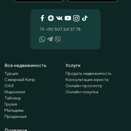
TR
+90 507 261 37 78
Вся недвижимость
Услуги
Турция
Продать недвижимость
Северный Кипр
Консультация юриста
ОАЭ
Онлайн-просмотр
Индонезия
Онлайн-покупка
Тайланд
Грузия
Мальдивы
Проданные
Полезное