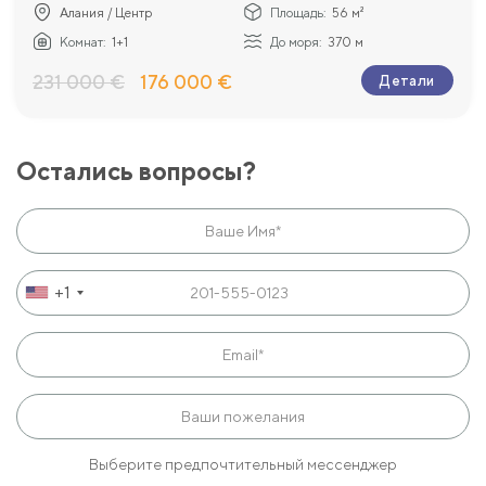
Алания / Центр
Площадь:
56 м²
Комнат:
1+1
До моря:
370 м
231 000 €
176 000 €
Детали
Остались вопросы?
+1
Выберите предпочтительный мессенджер