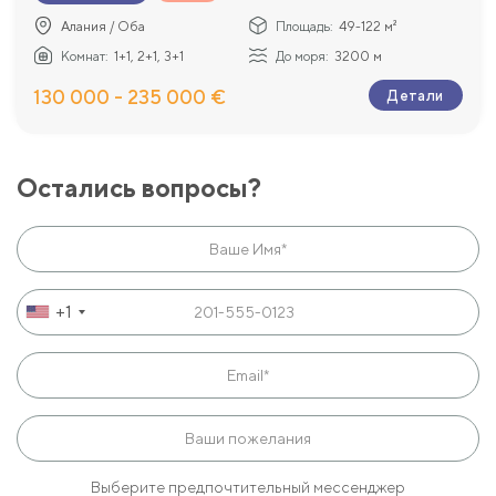
Алания / Оба
Площадь:
49-122 м²
Комнат:
1+1, 2+1, 3+1
До моря:
3200 м
130 000 - 235 000 €
Детали
Остались вопросы?
+1
Выберите предпочтительный мессенджер