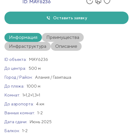
ID:
MAY6236
Оставить заявку
Информация
Преимущества
Инфраструктура
Описание
ID объекта:
MAY6236
До центра:
500 м
Город / Район:
Алания / Газипаша
До пляжа:
1000 м
Комнат:
1+1,2+1,3+1
До аэропорта:
4 км
Ванных комнат:
1-2
Дата сдачи:
Июнь 2025
Балкон:
1-2