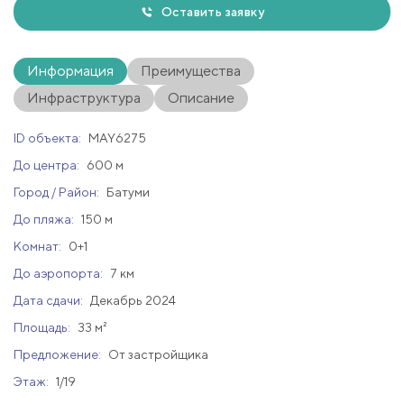
Оставить заявку
Информация
Преимущества
Инфраструктура
Описание
ID объекта:
MAY6275
До центра:
600 м
Город / Район:
Батуми
До пляжа:
150 м
Комнат:
0+1
До аэропорта:
7 км
Дата сдачи:
Декабрь 2024
Площадь:
33 м²
Предложение:
От застройщика
Этаж:
1/19