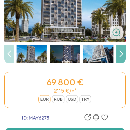
69 800 €
2115 €/м²
EUR
RUB
USD
TRY
ID:
MAY6275