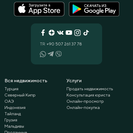
TR
+90 507 261 37 78
Вся недвижимость
Услуги
Турция
Продать недвижимость
Северный Кипр
Консультация юриста
ОАЭ
Онлайн-просмотр
Индонезия
Онлайн-покупка
Тайланд
Грузия
Мальдивы
Проданные