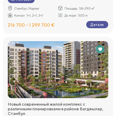
Стамбул / Картал
Площадь:
58-290 м²
Комнат:
1+1, 2+1, 3+1
До моря:
500 м
216 700 - 1 299 700 €
Детали
Новый современный жилой комплекс с
различными планировками в районе Багджылар,
Стамбул.