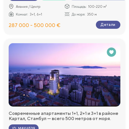
Алания / Центр
Площадь:
100-220 м²
Комнат:
3+1, 6+1
До моря:
350 м
287 000 - 500 000 €
Детали
Современные апартаменты 1+1, 2+1 и 3+1 в районе
Картал, Стамбул — всего 500 метров от моря.
ID
:
MAY6539