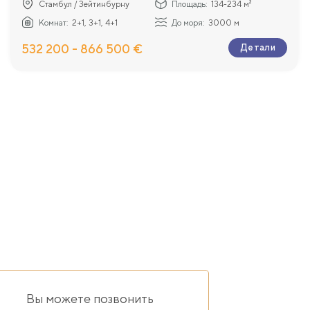
Стамбул / Зейтинбурну
Площадь:
134-234 м²
Комнат:
2+1, 3+1, 4+1
До моря:
3000 м
532 200 - 866 500 €
Детали
Вы можете позвонить