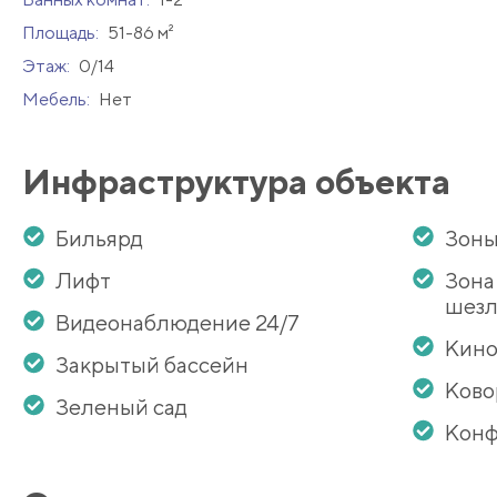
Площадь:
51-86 м²
Этаж:
0/14
Мебель:
Нет
Инфраструктура объекта
Бильярд
Зоны
Лифт
Зона
шезл
Видеонаблюдение 24/7
Кино
Закрытый бассейн
Ково
Зеленый сад
Конф