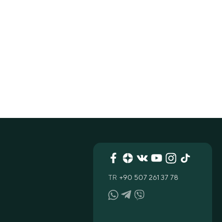
TR
+90 507 261 37 78