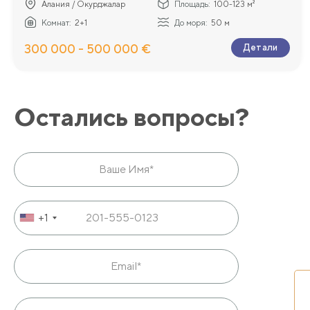
Алания / Окурджалар
Площадь:
100-123 м²
Комнат:
2+1
До моря:
50 м
300 000 - 500 000 €
Детали
Остались вопросы?
+1