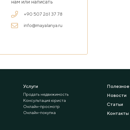
нам или написать
+90 507 261 37 78
info@mayalanya.ru
Услуги
Полезное
Продать недвижимость
Новости
Консультация юриста
Статьи
Онлайн-просмотр
Онлайн-покупка
Контакты