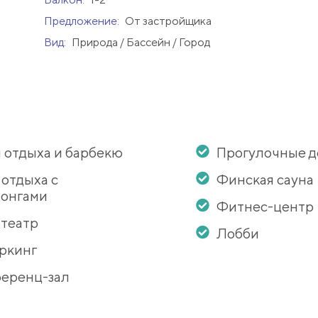
Предложение:
От застройщика
Вид:
Природа / Бассейн / Город
 отдыха и барбекю
Прогулочные 
 отдыха с
Финская сауна
онгами
Фитнес-центр
театр
Лобби
ркинг
еренц-зал