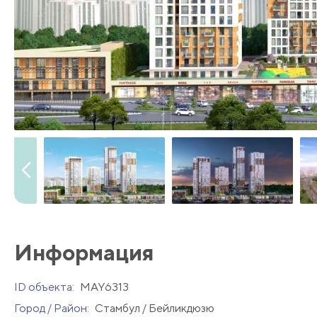
Информация
ID объекта:
MAY6313
Город / Район:
Стамбул / Бейликдюзю