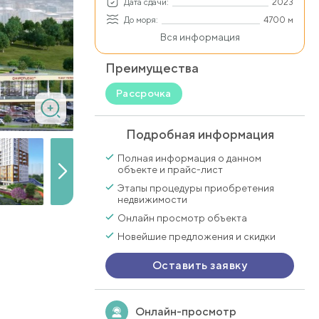
Дата сдачи:
2023
До моря:
4700 м
Вся информация
Преимущества
Рассрочка
Подробная информация
Полная информация о данном
объекте и прайс-лист
Этапы процедуры приобретения
недвижимости
Онлайн просмотр объекта
Новейшие предложения и скидки
Оставить заявку
Онлайн-просмотр