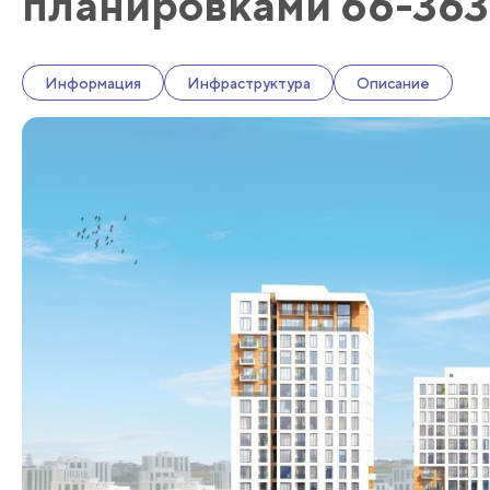
планировками 66-363
Информация
Инфраструктура
Описание