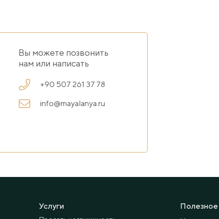
Вы можете позвонить
нам или написать
+90 507 261 37 78
info@mayalanya.ru
Услуги
Полезное