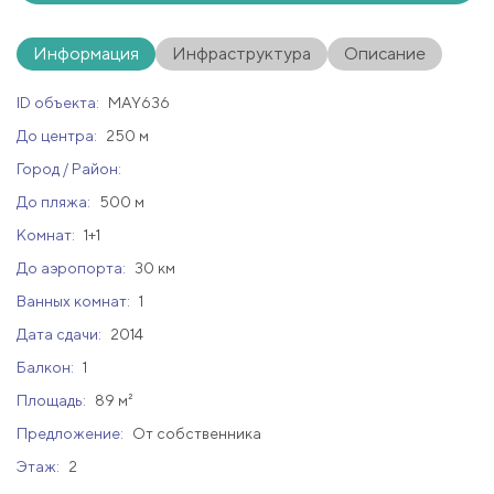
Информация
Инфраструктура
Описание
ID объекта:
MAY636
До центра:
250 м
Город / Район:
До пляжа:
500 м
Комнат:
1+1
До аэропорта:
30 км
Ванных комнат:
1
Дата сдачи:
2014
Балкон:
1
Площадь:
89 м²
Предложение:
От собственника
Этаж:
2