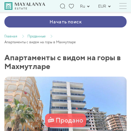
Ru
EUR
Начать поиск
Главная
Проданные
Апартаменты с видом на горы в Махмутларе
Апартаменты с видом на горы в
Махмутларе
Продано