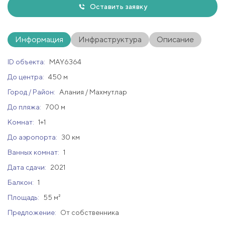
Оставить заявку
Информация
Инфраструктура
Описание
ID объекта:
MAY6364
До центра:
450 м
Город / Район:
Алания / Махмутлар
До пляжа:
700 м
Комнат:
1+1
До аэропорта:
30 км
Ванных комнат:
1
Дата сдачи:
2021
Балкон:
1
Площадь:
55 м²
Предложение:
От собственника