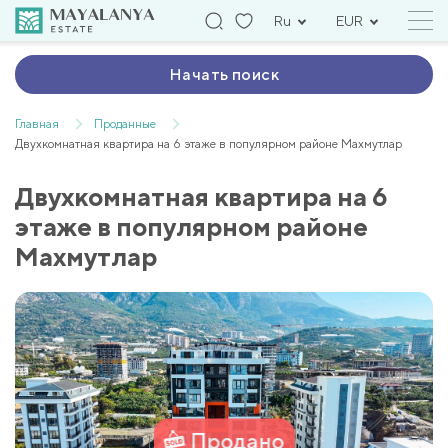
Ru
EUR
Начать поиск
Главная
Проданные
Двухкомнатная квартира на 6 этаже в популярном районе Махмутлар
Двухкомнатная квартира на 6
этаже в популярном районе
Махмутлар
Продано