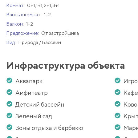
Комнат:
0+1,1+1,2+1,3+1
Ванных комнат:
1-2
Балкон:
1-2
Предложение:
От застройщика
Вид:
Природа / Бассейн
Инфраструктура объекта
Аквапарк
Игро
Амфитеатр
Кафе
Детский бассейн
Ково
Зеленый сад
Крыт
Зоны отдыха и барбекю
Мар