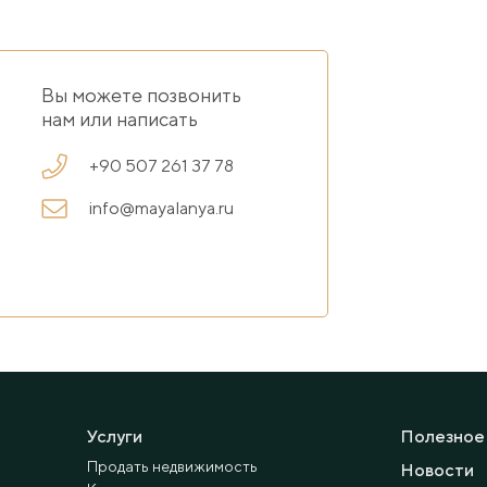
Вы можете позвонить
нам или написать
+90 507 261 37 78
info@mayalanya.ru
Услуги
Полезное
Продать недвижимость
Новости