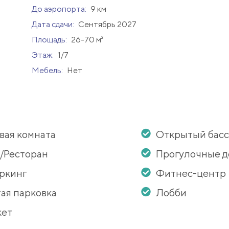
До аэропорта:
9 км
Дата сдачи:
Сентябрь 2027
Площадь:
26-70 м²
Этаж:
1/7
Мебель:
Нет
вая комната
Открытый бас
/Ресторан
Прогулочные 
ркинг
Фитнес-центр
ая парковка
Лобби
кет