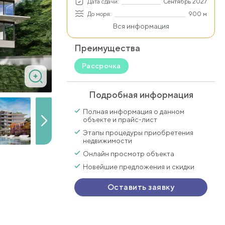
Дата сдачи:
Сентябрь 2027
До моря:
900 м
Вся информация
Преимущества
Рассрочка
Подробная информация
Полная информация о данном
объекте и прайс-лист
Этапы процедуры приобретения
недвижимости
Онлайн просмотр объекта
Новейшие предложения и скидки
Оставить заявку