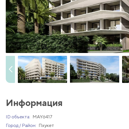
Информация
ID объекта:
MAY6417
Город / Район:
Пхукет