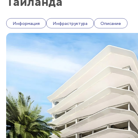
Тайланда
Информация
Инфраструктура
Описание