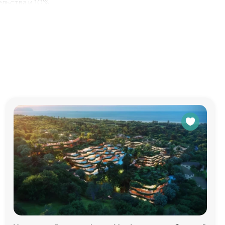
ельства и 10%
едоставим