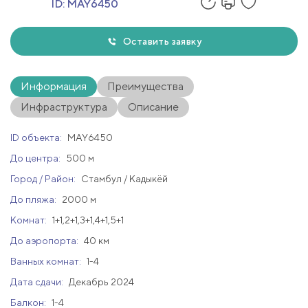
ID:
MAY6450
Оставить заявку
Информация
Преимущества
Инфраструктура
Описание
ID объекта:
MAY6450
До центра:
500 м
Город / Район:
Стамбул / Кадыкёй
До пляжа:
2000 м
Комнат:
1+1,2+1,3+1,4+1,5+1
До аэропорта:
40 км
Ванных комнат:
1-4
Дата сдачи:
Декабрь 2024
Балкон:
1-4