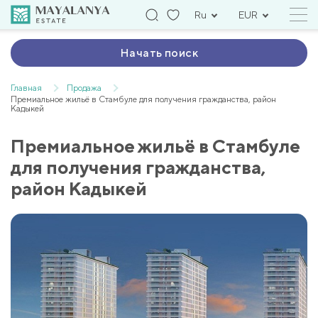
Ru
EUR
Начать поиск
Главная
Продажа
Премиальное жильё в Стамбуле для получения гражданства, район
Кадыкей
Премиальное жильё в Стамбуле
для получения гражданства,
район Кадыкей