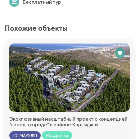
Бесплатный тур
Похожие объекты
Эксклюзивный масштабный проект с концепцией
"город в городе" в районе Каргыджак
Рассрочка
ID
:
MAY5851