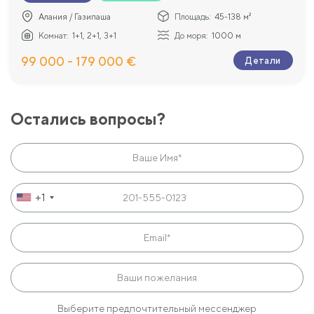
Алания / Газипаша
Площадь:
45-138 м²
Комнат:
1+1, 2+1, 3+1
До моря:
1000 м
99 000 - 179 000 €
Детали
Остались вопросы?
+1
Выберите предпочтительный мессенджер