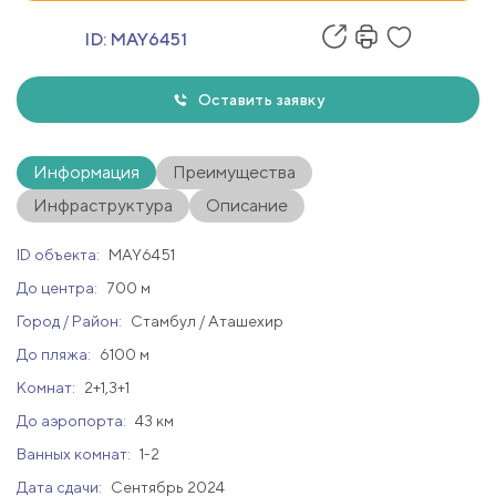
ID:
MAY6451
Оставить заявку
Информация
Преимущества
Инфраструктура
Описание
ID объекта:
MAY6451
До центра:
700 м
Город / Район:
Стамбул / Аташехир
До пляжа:
6100 м
Комнат:
2+1,3+1
До аэропорта:
43 км
Ванных комнат:
1-2
Дата сдачи:
Сентябрь 2024