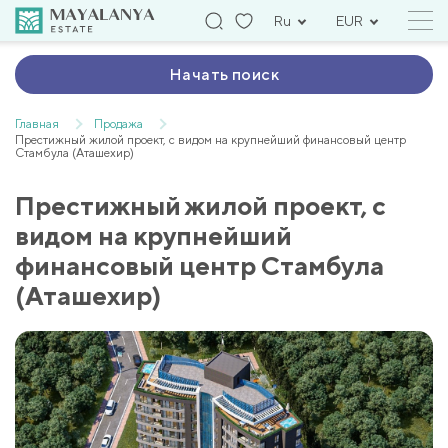
Ru
EUR
Начать поиск
Главная
Продажа
Престижный жилой проект, с видом на крупнейший финансовый центр
Стамбула (Аташехир)
Престижный жилой проект, с
видом на крупнейший
финансовый центр Стамбула
(Аташехир)