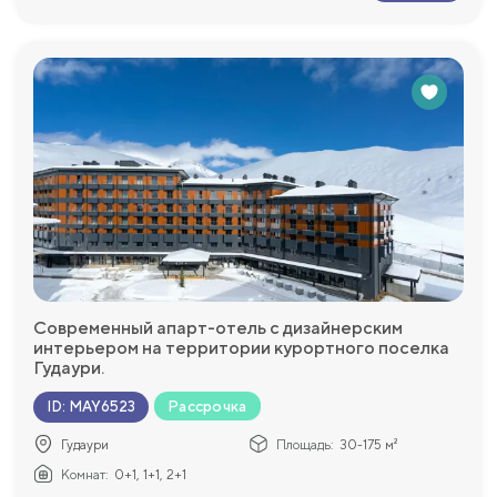
Современный апарт-отель с дизайнерским
интерьером на территории курортного поселка
Гудаури.
Рассрочка
ID
:
MAY6523
Гудаури
Площадь:
30-175 м²
Комнат:
0+1, 1+1, 2+1