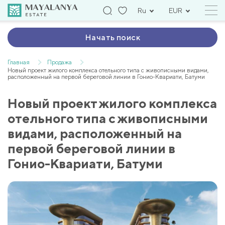
Ru
EUR
Начать поиск
Главная
Продажа
Новый проект жилого комплекса отельного типа с живописными видами,
расположенный на первой береговой линии в Гонио-Квариати, Батуми
Новый проект жилого комплекса
отельного типа с живописными
видами, расположенный на
первой береговой линии в
Гонио-Квариати, Батуми