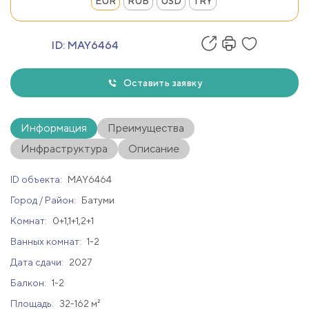
EUR
RUB
USD
TRY
ID:
MAY6464
Оставить заявку
Информация
Преимущества
Инфраструктура
Описание
ID объекта:
MAY6464
Город / Район:
Батуми
Комнат:
0+1,1+1,2+1
Ванных комнат:
1-2
Дата сдачи:
2027
Балкон:
1-2
Площадь:
32-162 м²