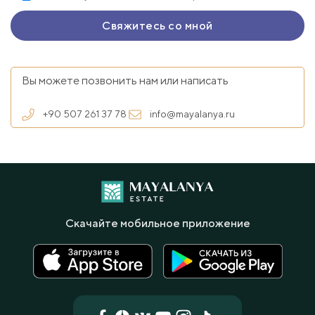
Вы можете позвонить нам или написать
+90 507 261 37 78
info@mayalanya.ru
Скачайте мобильное приложение