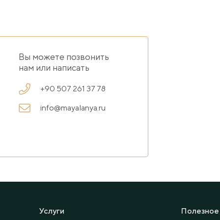
Вы можете позвонить
нам или написать
+90 507 261 37 78
info@mayalanya.ru
Услуги
Полезное