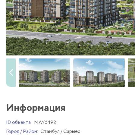
Информация
ID объекта:
MAY6492
Город / Район:
Стамбул / Сарыер