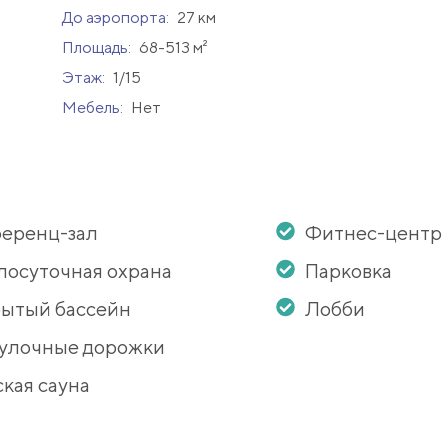
До аэропорта:
27 км
Площадь:
68-513 м²
Этаж:
1/15
Мебель:
Нет
еренц-зал
Фитнес-центр
лосуточная охрана
Парковка
ытый бассейн
Лобби
улочные дорожки
кая сауна