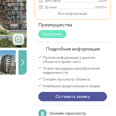
Дата сдачи:
2026
До моря:
6300 м
Вся информация
Преимущества
Рассрочка
Подробная информация
Полная информация о данном
объекте и прайс-лист
Этапы процедуры приобретения
недвижимости
Онлайн просмотр объекта
Новейшие предложения и скидки
Оставить заявку
Онлайн-просмотр