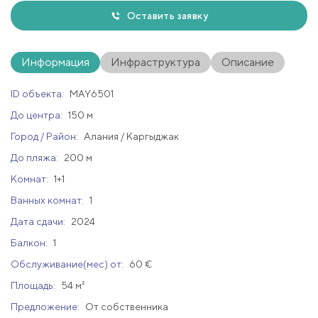
Оставить заявку
Информация
Инфраструктура
Описание
ID объекта:
MAY6501
До центра:
150 м
Город / Район:
Алания / Каргыджак
До пляжа:
200 м
Комнат:
1+1
Ванных комнат:
1
Дата сдачи:
2024
Балкон:
1
Обслуживание(мес) от:
60 €
Площадь:
54 м²
Предложение:
От собственника