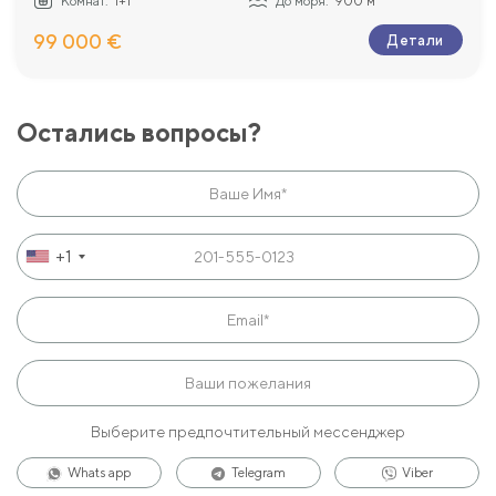
Комнат:
1+1
До моря:
900 м
99 000 €
Детали
Остались вопросы?
+1
Выберите предпочтительный мессенджер
Whats app
Telegram
Viber