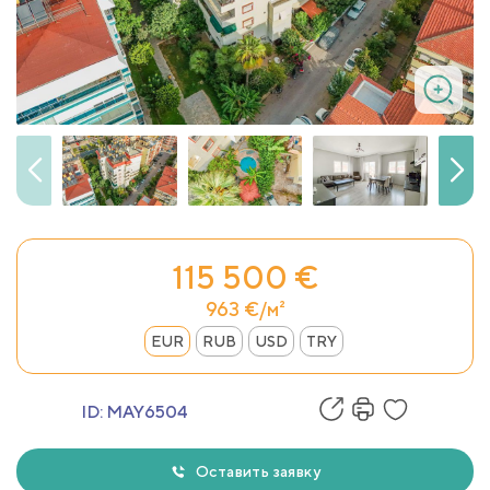
115 500 €
963 €/м²
EUR
RUB
USD
TRY
ID:
MAY6504
Оставить заявку