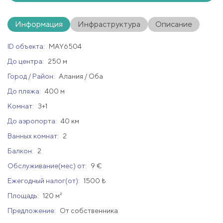
Информация
Инфраструктура
Описание
ID объекта:
MAY6504
До центра:
250 м
Город / Район:
Алания / Оба
До пляжа:
400 м
Комнат:
3+1
До аэропорта:
40 км
Ванных комнат:
2
Балкон:
2
Обслуживание(мес) от:
9 €
Ежегодный налог(от):
1500 ₺
Площадь:
120 м²
Предложение:
От собственника