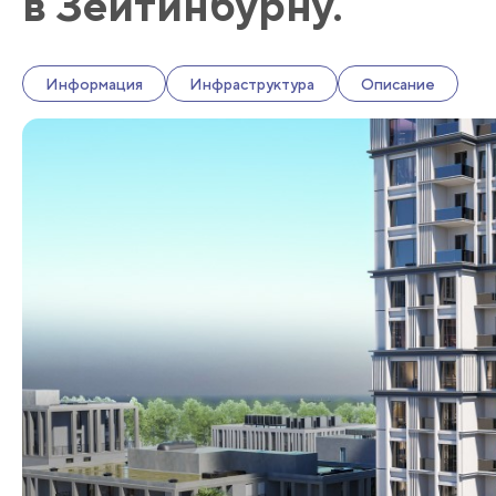
в Зейтинбурну.
Информация
Инфраструктура
Описание