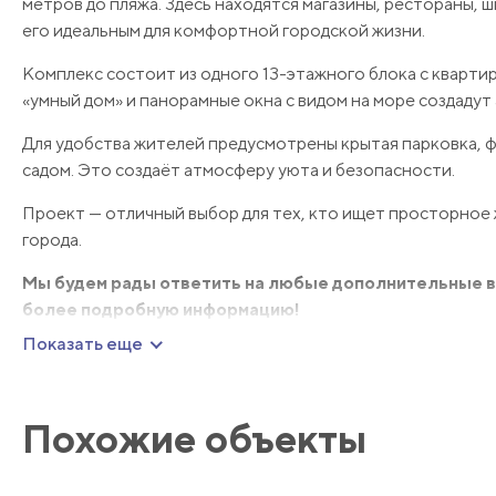
метров до пляжа. Здесь находятся магазины, рестораны, 
его идеальным для комфортной городской жизни.
Комплекс состоит из одного 13-этажного блока с квартир
«умный дом» и панорамные окна с видом на море создадут
Для удобства жителей предусмотрены крытая парковка, ф
садом. Это создаёт атмосферу уюта и безопасности.
Проект — отличный выбор для тех, кто ищет просторное 
города.
Мы будем рады ответить на любые дополнительные во
более подробную информацию!
Показать еще
Похожие объекты