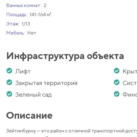
Ванных комнат:
2
Площадь:
141-164 м²
Этаж:
1/13
Мебель:
Нет
Инфраструктура объекта
Лифт
Крыт
Закрытая территория
Сист
Зеленый сад
Финс
Описание
Зейтинбурну — это район с отличной транспортной дост