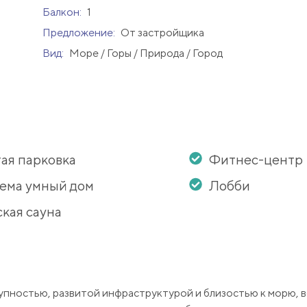
Балкон:
1
Предложение:
От застройщика
Вид:
Море / Горы / Природа / Город
ая парковка
Фитнес-центр
ема умный дом
Лобби
кая сауна
упностью, развитой инфраструктурой и близостью к морю, 