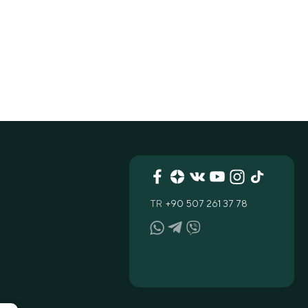
TR
+90 507 261 37 78