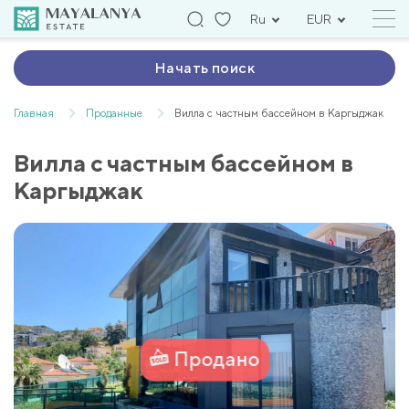
Ru
EUR
Начать поиск
Главная
Проданные
Вилла с частным бассейном в Каргыджак
Вилла с частным бассейном в
Каргыджак
Продано