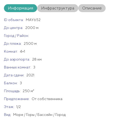
Информация
Инфраструктура
Описание
ID объекта:
MAY652
До центра:
2000 м
Город / Район:
До пляжа:
2500 м
Комнат:
4+1
До аэропорта:
28 км
Ванных комнат:
3
Дата сдачи:
2021
Балкон:
3
Площадь:
250 м²
Предложение:
От собственника
Этаж:
1/2
Вид:
Море / Горы / Бассейн / Город