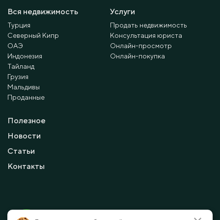
Вся недвижимость
Услуги
Турция
Продать недвижимость
Северный Кипр
Консультация юриста
ОАЭ
Онлайн-просмотр
Индонезия
Онлайн-покупка
Тайланд
Грузия
Мальдивы
Проданные
Полезное
Новости
Статьи
Контакты
© 2010 - 2026 Мayalanya LTD.