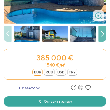
385 000 €
1540 €/м²
EUR
RUB
USD
TRY
ID:
MAY652
Оставить заявку