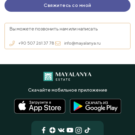
Вы можете позвонить нам или написать
+90 507 261 37 78
info@mayalanya.ru
Скачайте мобильное приложение