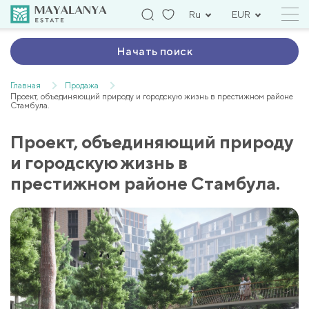
Ru
EUR
Начать поиск
Главная
Продажа
Проект, объединяющий природу и городскую жизнь в престижном районе
Стамбула.
Проект, объединяющий природу
и городскую жизнь в
престижном районе Стамбула.