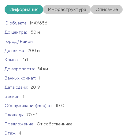
Информация
Инфраструктура
Описание
ID объекта:
MAY656
До центра:
150 м
Город / Район:
До пляжа:
200 м
Комнат:
1+1
До аэропорта:
34 км
Ванных комнат:
1
Дата сдачи:
2019
Балкон:
1
Обслуживание(мес) от:
10 €
Площадь:
70 м²
Предложение:
От собственника
Этаж:
4