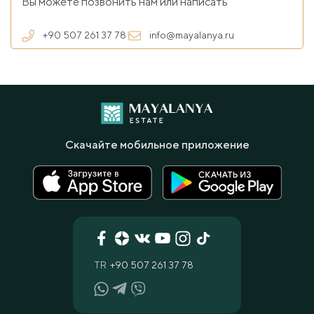
Вы можете позвонить нам или написать
+90 507 261 37 78
info@mayalanya.ru
Скачайте мобильное приложение
TR
+90 507 261 37 78