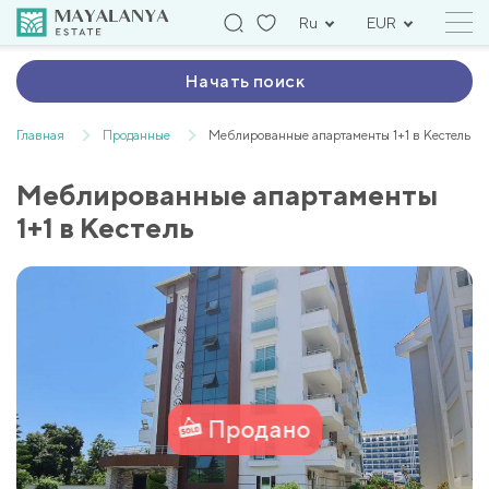
Ru
EUR
Начать поиск
Главная
Проданные
Меблированные апартаменты 1+1 в Kестель
Меблированные апартаменты
1+1 в Kестель
Продано