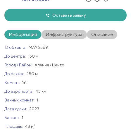
Оставить заявку
Информация
Инфраструктура
Описание
ID объекта:
MAY6569
До центра:
150 м
Город / Район:
Алания / Центр
До пляжа:
250 м
Комнат:
1+1
До аэропорта:
45 км
Ванных комнат:
1
Дата сдачи:
2023
Балкон:
1
Площадь:
48 м²