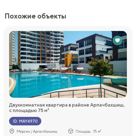
Похожие объекты
Двухкомнатная квартира в районе Арпачбахшиш,
с площадью 75 м²
ID
:
MAY4970
Мерсин / Арпачбахшиш
Площадь:
75 м²