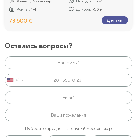
Алания / Махмутлар
Площадь:
55 м²
Комнат:
1+1
До моря:
750 м
73 500 €
Детали
Остались вопросы?
+1
Выберите предпочтительный мессенджер