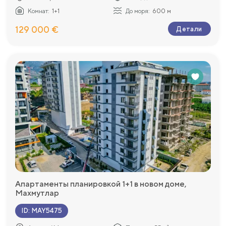
Комнат:
1+1
До моря:
600 м
129 000 €
Детали
Апартаменты планировкой 1+1 в новом доме,
Махмутлар
ID
:
MAY5475