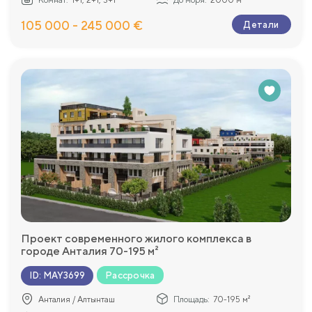
105 000 - 245 000 €
Детали
Проект современного жилого комплекса в
городе Анталия 70-195 м²
Рассрочка
ID
:
MAY3699
Анталия / Алтынташ
Площадь:
70-195 м²