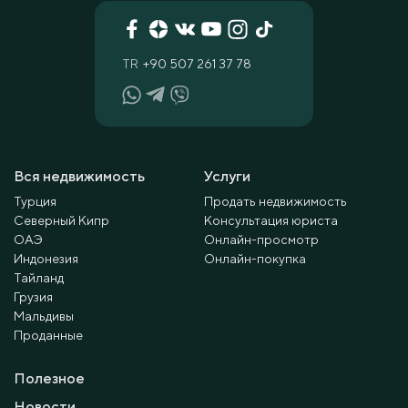
TR
+90 507 261 37 78
Вся недвижимость
Услуги
Турция
Продать недвижимость
Северный Кипр
Консультация юриста
ОАЭ
Онлайн-просмотр
Индонезия
Онлайн-покупка
Тайланд
Грузия
Мальдивы
Проданные
Полезное
Новости