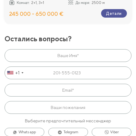
Комнат:
2+1, 3+1
До моря:
2500 м
245 000 - 650 000 €
Детали
Остались вопросы?
+1
Выберите предпочтительный мессенджер
Whats app
Telegram
Viber