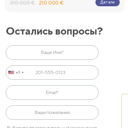
310 000 €
210 000 €
Детали
Остались вопросы?
+1
Выберите предпочтительный мессенджер