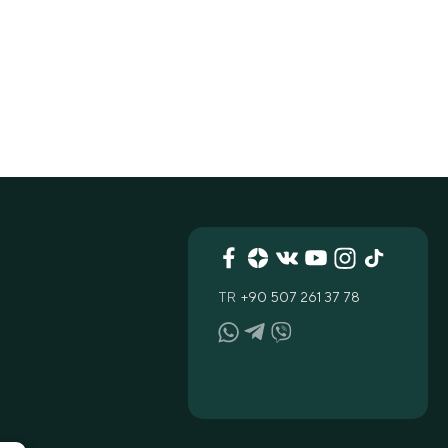
TR
+90 507 261 37 78