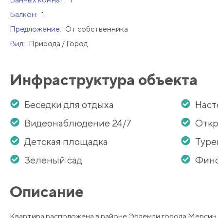
Балкон:
1
Предложение:
От собственника
Вид:
Природа / Город
Инфраструктура объекта
Беседки для отдыха
Наст
Видеонаблюдение 24/7
Откр
Детская площадка
Туре
Зеленый сад
Финс
Описание
Квартира расположена в районе Эрдемли города Мерсин, 