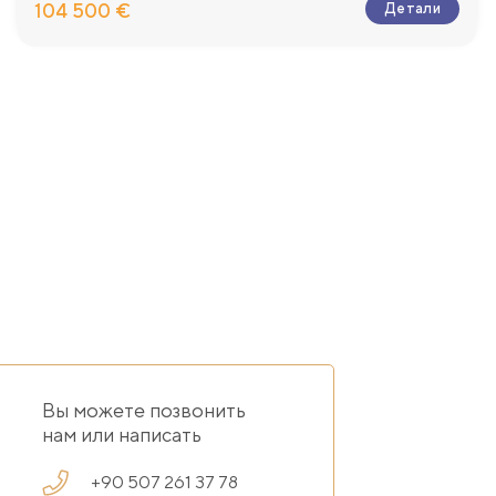
104 500 €
Детали
Вы можете позвонить
нам или написать
+90 507 261 37 78