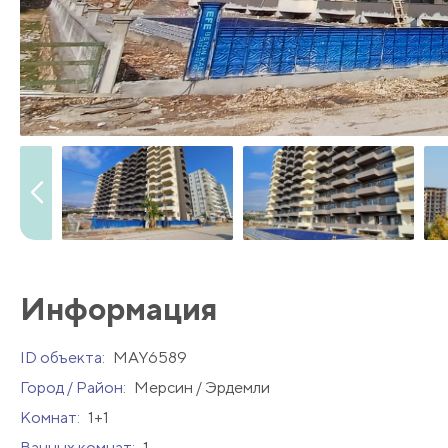
Информация
ID объекта:
MAY6589
Город / Район:
Мерсин / Эрдемли
Комнат:
1+1
Ванных комнат:
1