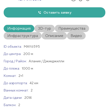
Оставить заявку
Информация
3D-тур
Преимущества
Инфраструктура
Описание
Видео
ID объекта:
MAY6595
До центра:
200 м
Город / Район:
Алания / Джикджилли
До пляжа:
1000 м
Комнат:
2+1
До аэропорта:
42 км
Ванных комнат:
2
Дата сдачи:
2014
Балкон:
2