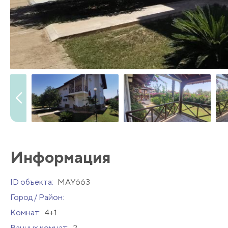
Информация
ID объекта:
MAY663
Город / Район:
Комнат:
4+1
Ванных комнат:
2