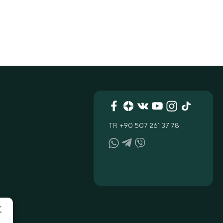
TR
+90 507 261 37 78