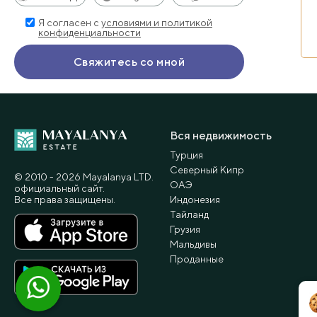
Я согласен с
условиями и политикой
конфиденциальности
Вся недвижимость
Турция
Северный Кипр
© 2010 - 2026 Мayalanya LTD.
ОАЭ
официальный сайт.
Все права защищены.
Индонезия
Тайланд
Грузия
Мальдивы
Проданные