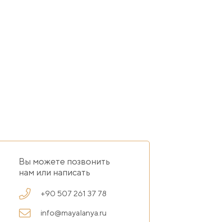
Вы можете позвонить
нам или написать
+90 507 261 37 78
info@mayalanya.ru