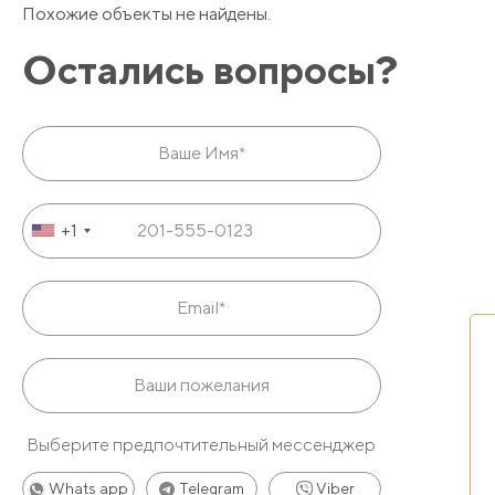
Похожие объекты не найдены.
Остались вопросы?
+1
Выберите предпочтительный мессенджер
Whats app
Telegram
Viber