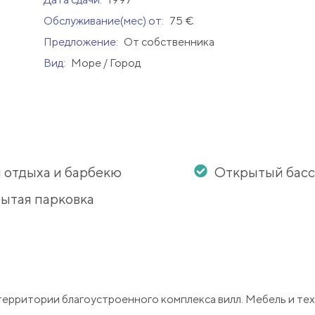
Обслуживание(мес) от:
75 €
Предложение:
От собственника
Вид:
Море / Город
 отдыха и барбекю
Открытый бас
ытая парковка
территории благоустроенного комплекса вилл. Мебель и те