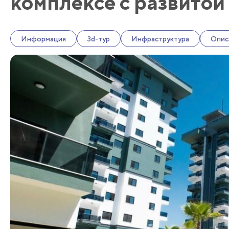
комплексе с развитой
Информация
3d-тур
Инфраструктура
Опис