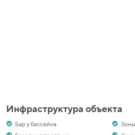
Инфраструктура объекта
Бар у бассейна
Зоны