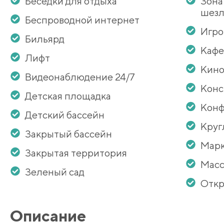
Беседки для отдыха
Зона
шезл
Беспроводной интернет
Игро
Бильярд
Кафе
Лифт
Кино
Видеонаблюдение 24/7
Кон
Детская площадка
Конф
Детский бассейн
Круг
Закрытый бассейн
Мар
Закрытая территория
Масс
Зеленый сад
Откр
Описание