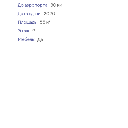
До аэропорта:
30 км
Дата сдачи:
2020
Площадь:
55 м²
Этаж:
9
Мебель:
Да