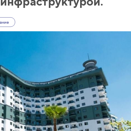
 инфраструктурой.
ание